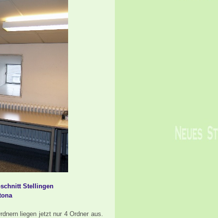
schnitt Stellingen
ltona
nern liegen jetzt nur 4 Ordner aus.