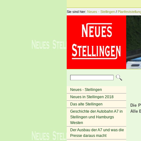
Sie sind hier:
Neues - Stellingen
/
Planfeststellun
Neues - Stellingen
Neues in Stellingen 2018
Das alte Stellingen
Die P
Alle 
Geschichte der Autobahn A7 in
Stellingen und Hamburgs
Westen
Der Ausbau der A7 und was die
Presse daraus macht