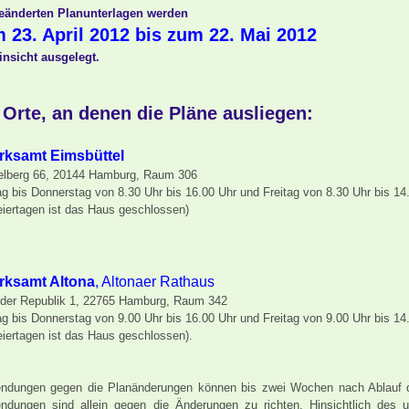
eänderten Planunterlagen werden
 23. April 2012 bis zum 22. Mai 2012
insicht ausgelegt.
 Orte, an denen die Pläne ausliegen:
rksamt Eimsbüttel
elberg 66, 20144 Hamburg, Raum 306
g bis Donnerstag von 8.30 Uhr bis 16.00 Uhr
und Freitag von 8.30 Uhr bis 14
eiertagen ist das Haus geschlossen)
rksamt Altona
, Altonaer Rathaus
 der Republik 1, 22765 Hamburg, Raum 342
g bis Donnerstag von 9.00 Uhr bis 16.00 Uhr
und Freitag von 9.00 Uhr bis 14
eiertagen ist das Haus geschlossen).
ndungen gegen die Planänderungen können bis zwei Wochen nach Ablauf de
ndungen sind allein gegen die Änderungen zu richten. Hinsichtlich des ur