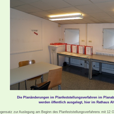
Die Planänderungen im Planfeststellungsverfahren im Planab
werden öffentlich ausgelegt, hier im Rathaus A
gensatz zur Auslegung am Beginn des Planfeststellungsverfahrens mit 12 Ord