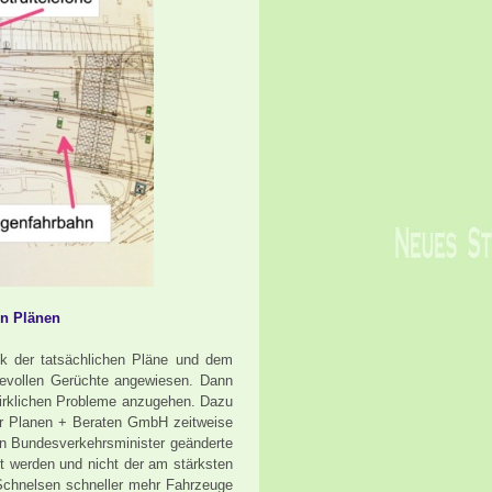
en Plänen
k der tatsächlichen Pläne und dem
sievollen Gerüchte angewiesen. Dann
wirklichen Probleme anzugehen. Dazu
er Planen + Beraten GmbH zeitweise
den Bundesverkehrsminister geänderte
ut werden und nicht der am stärksten
in Schnelsen schneller mehr Fahrzeuge