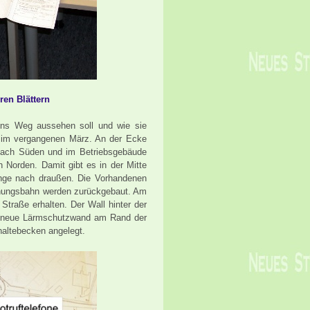
ren Blättern
nns Weg aussehen soll und wie sie
hn im vergangenen März. An der Ecke
ach Süden und im Betriebsgebäude
Norden. Damit gibt es in der Mitte
nge nach draußen. Die Vorhandenen
hungsbahn werden zurückgebaut. Am
traße erhalten. Der Wall hinter der
ne neue Lärmschutzwand am Rand der
haltebecken angelegt.