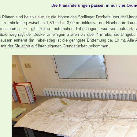
Die Planänderungen passen in nur vier Ordn
n Plänen sind beispielsweise die Höhen des Stellinger Deckels über der Umg
n im Imbekstieg zwischen 1,89 m bis 3,09 m. inklusive der Nischen im Tunne
entilatoren. Es gibt keine meterhohen Erhöhungen, wie sie lautstark 
bachweg ragt der Deckel an einigen Stellen bis über 4 m über die Umgebun
äusern entfernt (im Imbekstieg ist die geringste Entfernung ca. 10 m). Al
 mit der Situation auf ihren eigenen Grundstücken bekommen.