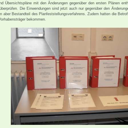
nd Übersichtspläne mit den Änderungen gegenüber den ersten Plänen enth
 überprüfen. Die Einwendungen sind jetzt auch nur gegenüber den Änderung
en aber Bestandteil des Planfeststellungsverfahrens. Zudem hatten die Betr
orhabensträger bekommen.