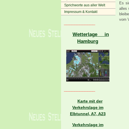
Es si
Sprichworte aus aller Welt
alles
Impressum & Kontakt
bleib
vom V
____________
Wetterlage in
Hamburg
____________
Karte mit der
Verkehrslage im
Elbtunnel, A7, A23
Verkehrslage im