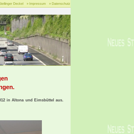
Stellinger Deckel
» Impressum
» Datenschutz
gen
ngen.
012 in Altona und Eimsbüttel aus.