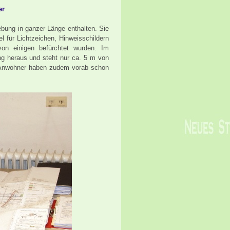
er
ebung in ganzer Länge enthalten. Sie
l für Lichtzeichen, Hinweisschildern
von einigen befürchtet wurden. Im
g heraus und steht nur ca. 5 m von
le Anwohner haben zudem vorab schon