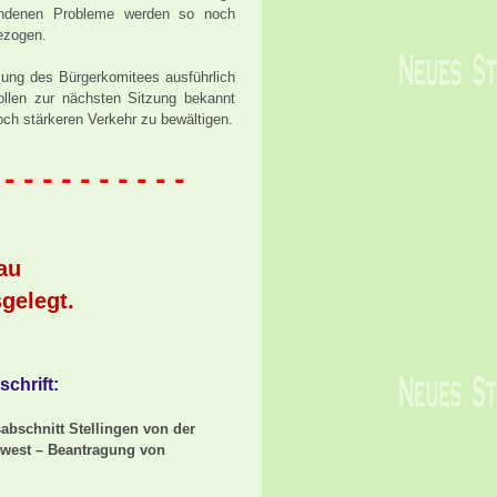
bundenen Probleme werden so noch
ezogen.
tzung des Bürgerkomitees ausführlich
ollen zur nächsten Sitzung bekannt
och stärkeren Verkehr zu bewältigen.
 - - - - - - - - - -
au
gelegt.
chrift:
sabschnitt Stellingen von der
west – Beantragung von