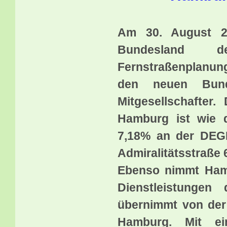
Am 30. August 20
Bundesland 
Fernstraßenplanu
den neuen Bund
Mitgesellschafter
Hamburg ist wie d
7,18% an der DEGE
Admiralitätsstraße 
Ebenso nimmt Hamb
Dienstleistunge
übernimmt von der
Hamburg. Mit ei