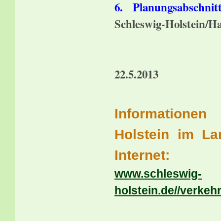
6. Planungsabschnitt
Schleswig-Holstein/
(Schn
Planfest
22.5.2013
Informationen
Holstein im La
Internet:
www.schleswig-
holstein.de//verkeh