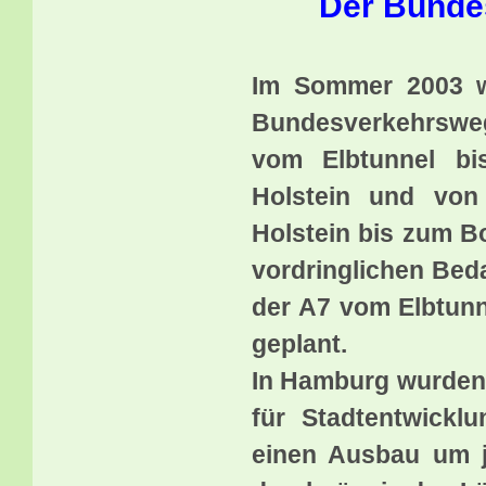
Der Bunde
Im Sommer 2003 w
Bundesverkehrswe
vom Elbtunnel bi
Holstein und von
Holstein bis zum B
vordringlichen Be
der A7 vom Elbtun
geplant.
In Hamburg wurden 
für Stadtentwickl
einen Ausbau um je