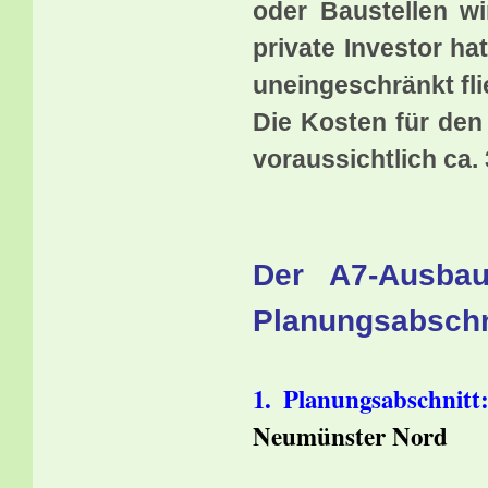
oder Baustellen wi
private Investor ha
uneingeschränkt fli
Die Kosten für den
voraussichtlich ca. 
Der A7-Ausbau
Planungsabschni
1. Planungsabschni
Neumünster Nord
Planfest