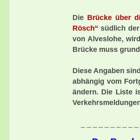
Die
Brücke über d
Rösch“
südlich der
von Alveslohe, wir
Brücke muss grundh
Diese Angaben sind
abhängig vom Fort
ändern. Die Liste i
Verkehrsmeldungen
_ _ _ _ _ _ _ _ _ _