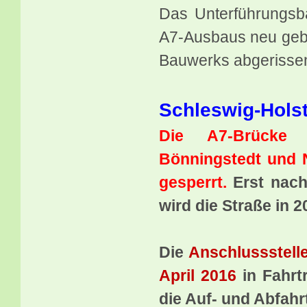
Das Unterführungsb
A7-Ausbaus neu geba
Bauwerks abgerisse
Schleswig-Holst
Die A7-Brücke 
Bönningstedt und N
gesperrt.
Erst nach
wird die Straße in 
Die
Anschlussstell
April 2016
in Fahrt
die Auf- und Abfahr