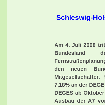
Schleswig-Hols
Am 4. Juli 2008 tri
Bundesland 
Fernstraßenplanu
den neuen Bund
Mitgesellschafter
7,18% an der DEGES 
DEGES ab Oktober 2
Ausbau der A7 vo