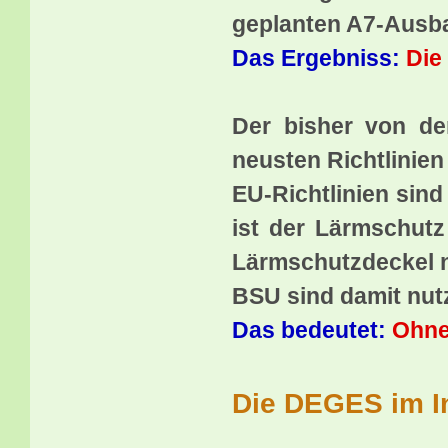
geplanten A7-Ausba
Das Ergebniss:
Die
Der bisher von de
neusten Richtlinie
EU-Richtlinien sind
ist der Lärmschutz
Lärmschutzdeckel n
BSU sind damit nut
Das bedeutet:
Ohne
Die DEGES im In