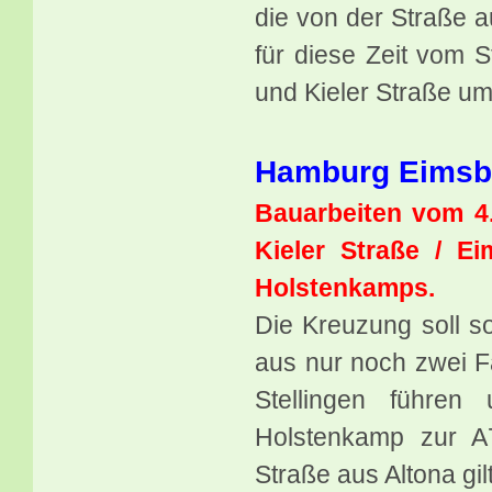
die von der Straße a
für diese Zeit vom S
und Kieler Straße umg
Hamburg Eimsbü
Bauarbeiten vom 4.
Kieler Straße / Ei
Holstenkamps.
Die Kreuzung soll s
aus nur noch zwei Fa
Stellingen führen
Holstenkamp zur A7
Straße aus Altona gil