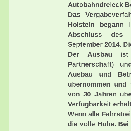
Autobahndreieck B
Das Vergabeverfa
Holstein begann 
Abschluss des V
September 2014. Die
Der Ausbau ist 
Partnerschaft) un
Ausbau und Betr
übernommen und fi
von 30 Jahren übe
Verfügbarkeit erhä
Wenn alle Fahrstre
die volle Höhe. Be