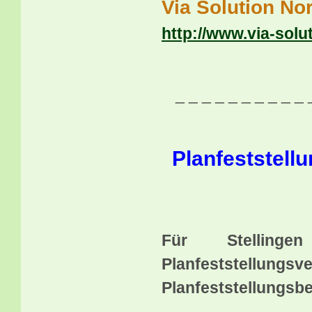
Via Solution No
http://www.via-solu
_ _ _ _ _ _ _ _ _ _ 
Planfeststell
Für Stellin
Planfeststellun
Planfeststellungsb