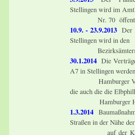
Stellingen wird im Amt
Nr. 70 öffentlich
10.9. - 23.9.2013
Der Pl
Stellingen wird in den
Bezirksämtern Eimsb
30.1.2014
Die Verträge
A7 in Stellingen werden
Hamburger Verkehrs
die auch die die Elbphi
Hamburger Hafencit
1.3.2014
Baumaßnahme
Straßen in der Nähe de
auf der Kreuzung K