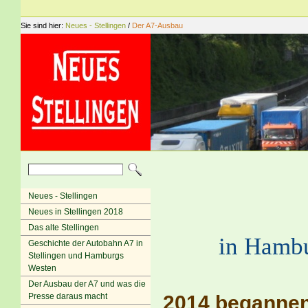
Sie sind hier:
Neues - Stellingen
/
Der A7-Ausbau
Neues - Stellingen
Neues in Stellingen 2018
Das alte Stellingen
in Hambu
Geschichte der Autobahn A7 in
Stellingen und Hamburgs
Westen
Der Ausbau der A7 und was die
Presse daraus macht
2014 begannen