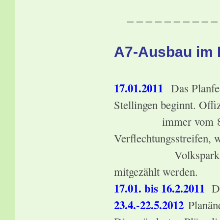
_ _ _ _ _ _ _ _ _ _
A7-Ausbau im P
17.01.2011
Das Planfes
Stellingen beginnt. Offi
immer vom 8-streifi
Verflechtungsstreifen, 
Volkspark und Drei
mitgezählt werden.
17.01. bis 16.2.2011
Die
23.4.-22.5.2012
Planänd