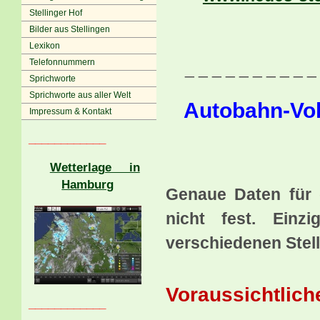
Stellinger Hof
Bilder aus Stellingen
Lexikon
Telefonnummern
_ _ _ _ _ _ _ _ _ _
Sprichworte
Sprichworte aus aller Welt
Autobahn-Vol
Impressum & Kontakt
____________
Wetterlage in
Hamburg
Genaue Daten für 
nicht fest. Ein
verschiedenen Stelle
Voraussichtlich
____________