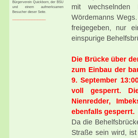
Bürgerverein Quickborn, der BSU
mit wechselnden
und einem aufmerksamen
Besucher dieser Seite.
Wördemanns Wegs. A
____________
freigegeben, nur e
einspurige Behelfsbr
Die Brücke über de
zum Einbau der bau
9. September 13:0
voll gesperrt. D
Nienredder, Imbe
ebenfalls gesperrt.
Da die Behelfsbrücke
Straße sein wird, i