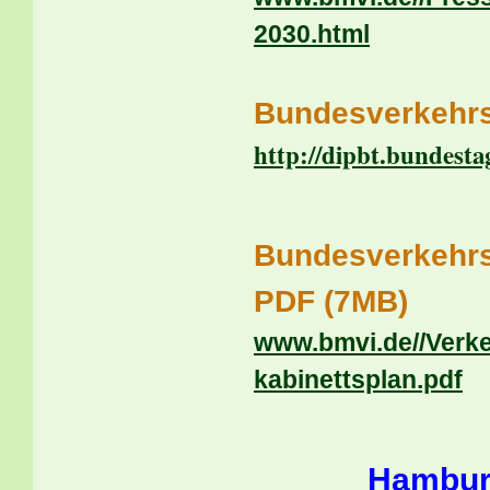
2030.html
Bundesverkehrs
http://dipbt.bundesta
Bundesverkehr
PDF (7MB)
www.bmvi.de//Verk
kabinettsplan.pdf
Hamburg